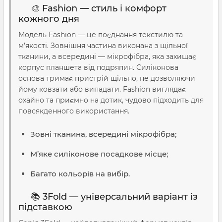
🎨 Fashion — стиль і комфорт
кожного дня
Модель Fashion — це поєднання текстилю та
м’якості. Зовнішня частина виконана з щільної
тканини, а всередині — мікрофібра, яка захищає
корпус планшета від подряпин. Силіконова
основа тримає пристрій щільно, не дозволяючи
йому ковзати або випадати. Fashion виглядає
охайно та приємно на дотик, чудово підходить для
повсякденного використання.
Зовні тканина, всередині мікрофібра;
М’яке силіконове посадкове місце;
Багато кольорів на вибір.
📚 3Fold — універсальний варіант із
підставкою