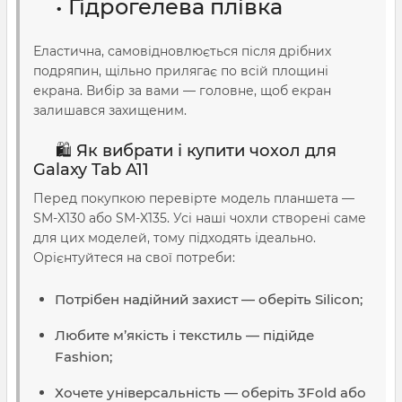
• Гідрогелева плівка
Еластична, самовідновлюється після дрібних
подряпин, щільно прилягає по всій площині
екрана. Вибір за вами — головне, щоб екран
залишався захищеним.
🛍️ Як вибрати і купити чохол для
Galaxy Tab A11
Перед покупкою перевірте модель планшета —
SM-X130 або SM-X135. Усі наші чохли створені саме
для цих моделей, тому підходять ідеально.
Орієнтуйтеся на свої потреби:
Потрібен надійний захист — оберіть Silicon;
Любите м’якість і текстиль — підійде
Fashion;
Хочете універсальність — оберіть 3Fold або