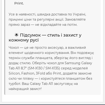
Print.
Усе в наявності, швидка доставка по Україні,
приємні ціни та регулярні акції. Замовляйте
прямо зараз — не відкладайте на потім.
🌟 Підсумок — стиль і захист у
кожному русі
Чохол — це не просто аксесуар, а важливий
елемент щоденного користування. Він подовжує
термін служби планшета, зберігає його вигляд і
додає стилю. Оберіть чохол для Samsung Galaxy
Tab A11 8,7″ (SM-X130 / SM-X135) серед моделей
Silicon, Fashion, 3Fold або Print, додайте захисне
скло чи плівку — і користуйтеся планшетом без
турбот. Ваш Galaxy Tab A11 заслуговує на
найкращий захист!