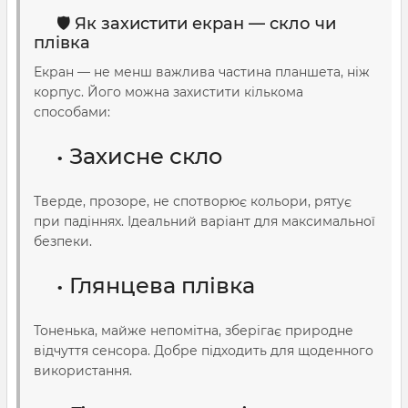
🛡️ Як захистити екран — скло чи
плівка
Екран — не менш важлива частина планшета, ніж
корпус. Його можна захистити кількома
способами:
• Захисне скло
Тверде, прозоре, не спотворює кольори, рятує
при падіннях. Ідеальний варіант для максимальної
безпеки.
• Глянцева плівка
Тоненька, майже непомітна, зберігає природне
відчуття сенсора. Добре підходить для щоденного
використання.