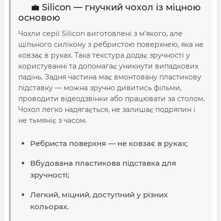
💼 Silicon — гнучкий чохол із міцною
основою
Чохли серії Silicon виготовлені з м’якого, але
щільного силікону з ребристою поверхнею, яка не
ковзає в руках. Така текстура додає зручності у
користуванні та допомагає уникнути випадкових
падінь. Задня частина має вмонтовану пластикову
підставку — можна зручно дивитись фільми,
проводити відеодзвінки або працювати за столом.
Чохол легко надягається, не залишає подряпин і
не тьмяніє з часом.
Ребриста поверхня — не ковзає в руках;
Вбудована пластикова підставка для
зручності;
Легкий, міцний, доступний у різних
кольорах.