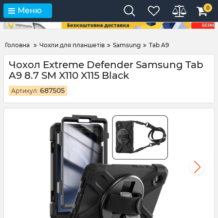
0
Меню
Головна
Чохли для планшетів
Samsung
Tab A9
Чохол Extreme Defender Samsung Tab
A9 8.7 SM X110 X115 Black
687505
Артикул: