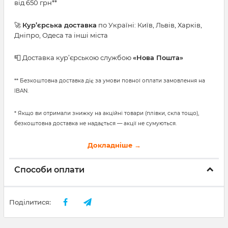
від 650 грн**
🚀
Кур’єрська доставка
по Україні: Київ, Львів, Харків,
Дніпро, Одеса та інші міста
📮 Доставка кур’єрською службою
«Нова Пошта»
** Безкоштовна доставка діє за умови повної оплати замовлення на
IBAN.
* Якщо ви отримали знижку на акційні товари (плівки, скла тощо),
безкоштовна доставка не надається — акції не сумуються.
Докладніше →
Способи оплати
Поділитися: