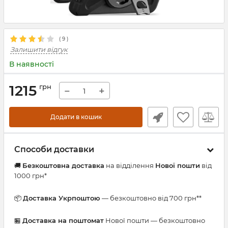
(
9
)
Залишити відгук
В наявності
1215
грн
−
+
Додати в кошик
Способи доставки
🚚
Безкоштовна доставка
на відділення
Нової пошти
від
1000 грн*
📦
Доставка Укрпоштою
— безкоштовно від 700 грн**
🏪
Доставка на поштомат
Нової пошти — безкоштовно