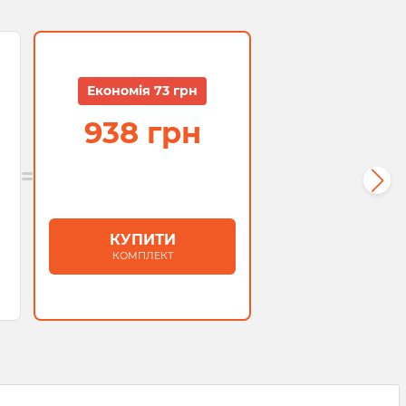
Економія 73 грн
938 грн
=
КУПИТИ
КОМПЛЕКТ