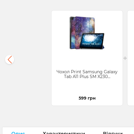
+
Чохол Print Samsung Galaxy
Tab A11 Plus SM X230...
599 грн
Опис
Характеристики
Відгуки