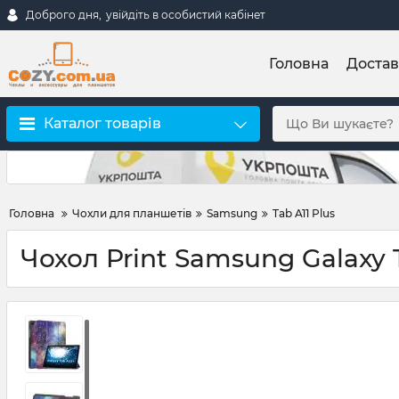
Доброго дня,
увійдіть в особистий кабінет
Головна
Достав
Каталог товарів
Головна
Чохли для планшетів
Samsung
Tab A11 Plus
Чохол Print Samsung Galaxy 