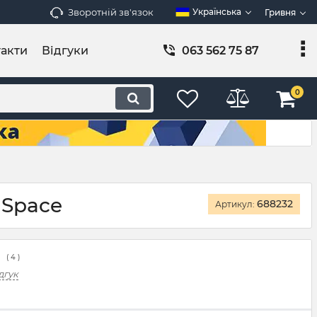
Зворотній зв'язок
Українська
Гривня
акти
Відгуки
063 562 75 87
0
 Space
688232
Артикул:
(
4
)
дгук