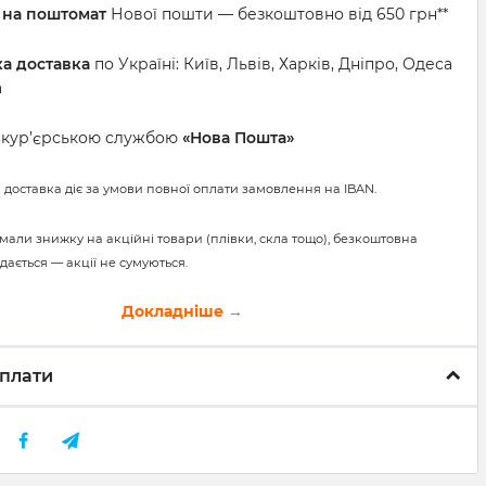
 на поштомат
Нової пошти — безкоштовно від 650 грн**
ка доставка
по Україні: Київ, Львів, Харків, Дніпро, Одеса
а
а кур’єрською службою
«Нова Пошта»
 доставка діє за умови повної оплати замовлення на IBAN.
мали знижку на акційні товари (плівки, скла тощо), безкоштовна
дається — акції не сумуються.
Докладніше →
плати