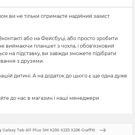
лом ви не тільки отримаєте надійний захист
 Вконтакті або на Фейсбуці, або просто зробити
 не виймаючи планшет з чохла, і обов'язковий
ься на підставку, ви завжди зможете підібрати
вання з друзями.
вашій дитині. А на додаток до цього є ще одна дуже
йте до нас в магазин і наші менеджери
Galaxy Tab A11 Plus SM X230 X233 X236 Graffiti