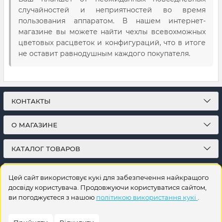
случайностей и неприятностей во время
пользования аппаратом. В нашем интернет-
магазине вы можете найти чехлы всевохможных
цветовых расцветок и конфигураций, что в итоге
не оставит равнодушным каждого покупателя.
КОНТАКТЫ
О МАГАЗИНЕ
КАТАЛОГ ТОВАРОВ
ПОДПИСКА
Цей сайт використовує кукі для забезпечення найкращого
досвіду користувача. Продовжуючи користуватися сайтом,
ви погоджуєтеся з нашою
політикою використання кукі
.