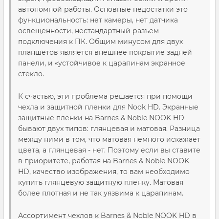
автономной работы. Основные недостатки это
функциональность: нет камеры, нет датчика
освещенности, нестандартный разъем
подключения к ПК. Общим минусом для двух
планшетов является внешнее покрытие задней
панели, и «устойчивое к царапинам экранное
стекло.
К счастью, эти проблема решается при помощи
чехла и защитной пленки для Nook HD. Экранные
защитные пленки на Barnes & Noble NOOK HD
бывают двух типов: глянцевая и матовая. Разница
между ними в том, что матовая немного искажает
цвета, а глянцевая - нет. Поэтому если вы ставите
в приоритете, работая на Barnes & Noble NOOK
HD, качество изображения, то вам необходимо
купить глянцевую защитную пленку. Матовая
более плотная и не так уязвима к царапинам.
Ассортимент чехлов к Barnes & Noble NOOK HD в