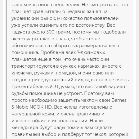
нашем магазине очень велик. Не смотря на то, что
планшет сравнительно недавно зашел на
украинский рынок, множество пользователей
уже успели оценить его по достоинству. Вес
гаджета около 300 грамм, поэтому мы подобрали
аксессуары такого плана, чтобы это не
обозначилось на габаритных размерах вашего
помощника. Проблема всех 7-дюймовых
планшетов еще в том, что очень часто они
транспортируются в сумках, карманах, вместе с
ключами, ручками, помадой, и они рано или
поздно приведут внешний вид гаджета в не очень
презентабельный. Я думаю, что вас такой вариант
судьбы помощника не устроит. Поэтому вам
просто необходимо защитить чехлом свой Barnes
& Noble NOOK HD. Все чехлы изготовлены с
натуральной кожи, и очень практичны и
износостойкие в использовании. Наши
менеджера будут рады помочь вам сделать
правильный выбор и подберут тот чехол, который