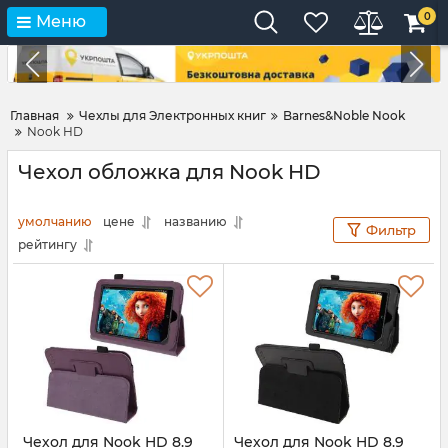
0
Меню
Главная
Чехлы для Электронных книг
Barnes&Noble Nook
Nook HD
Чехол обложка для Nook HD
умолчанию
цене
названию
Фильтр
рейтингу
Чехол для Nook HD 8.9
Чехол для Nook HD 8.9