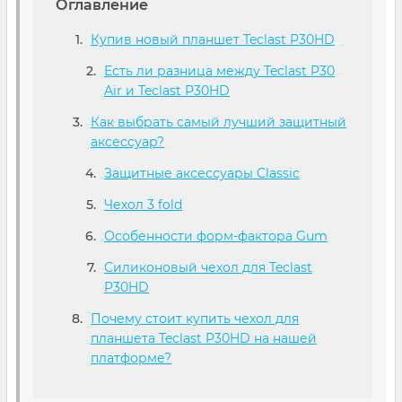
Оглавление
Купив новый планшет Teclast P30HD
Есть ли разница между Teclast P30
Air и Teclast P30HD
Как выбрать самый лучший защитный
аксессуар?
Защитные аксессуары Classic
Чехол 3 fold
Особенности форм-фактора Gum
Силиконовый чехол для Teclast
P30HD
Почему стоит купить чехол для
планшета Teclast P30HD на нашей
платформе?