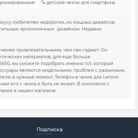
 бронированный 🔍 детские чехлы для смартфона
 вкусу любителям недорогих, но мощных девайсов.
стильным эргономичным дизайном. Недавно
е менее привлекательными, чем сам гаджет. Он
етических материалов, для еще больше
S650, вы сможете подобрать именно тот, который
сессуары являются модельными, проблем с разъемами,
телю в нужный момент. Телефон в чехле для Lenovo
ии его с чехла и быть не может. В комплекте с
о также в нашем магазине.
Подписка