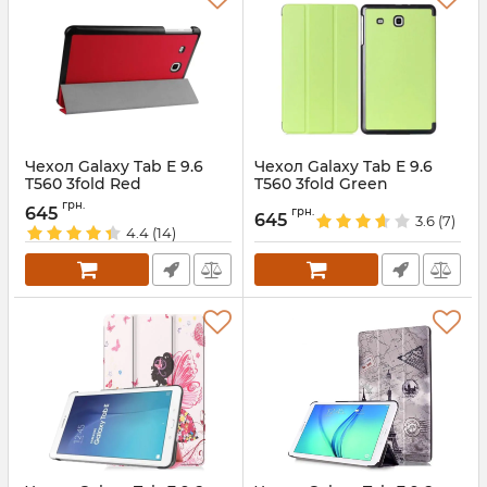
Чехол Galaxy Tab E 9.6
Чехол Galaxy Tab E 9.6
T560 3fold Red
T560 3fold Green
Артикул:
1585
Артикул:
1241
грн.
645
грн.
645
3.6
(7)
4.4
(14)