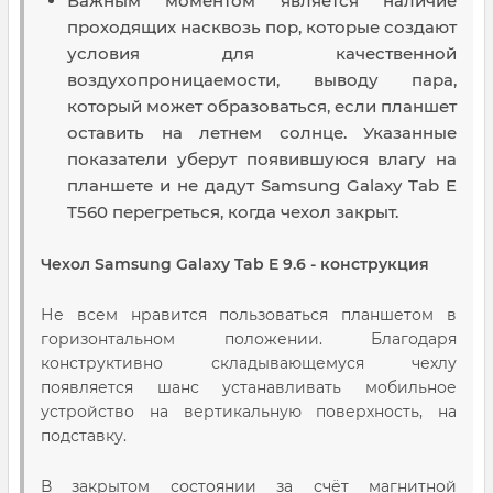
Важным моментом является наличие
проходящих насквозь пор, которые создают
условия для качественной
воздухопроницаемости, выводу пара,
который может образоваться, если планшет
оставить на летнем солнце. Указанные
показатели уберут появившуюся влагу на
планшете и не дадут Samsung Galaxy Tab E
T560 перегреться, когда чехол закрыт.
Чехол Samsung Galaxy Tab E 9.6 - конструкция
Не всем нравится пользоваться планшетом в
горизонтальном положении. Благодаря
конструктивно складывающемуся чехлу
появляется шанс устанавливать мобильное
устройство на вертикальную поверхность, на
подставку.
В закрытом состоянии за счёт магнитной