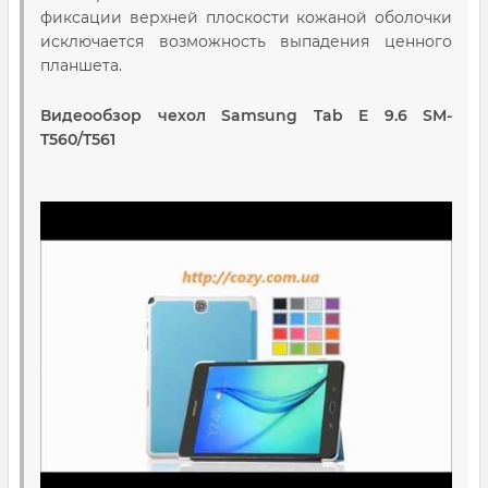
фиксации верхней плоскости кожаной оболочки
исключается возможность выпадения ценного
планшета.
Видеообзор чехол Samsung Tab E 9.6 SM-
T560/T561