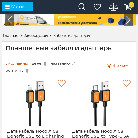
0
Меню
Главная
Аксессуары
Кабеля и адаптеры
Планшетные кабеля и адаптеры
умолчанию
цене
названию
Фильтр
рейтингу
Дата кабель Hoco X108
Дата кабель Hoco X108
Benefit USB to Lightning
Benefit USB to Type-C 3A