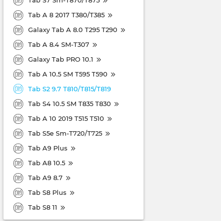
Tab A 8 2017 T380/T385
Galaxy Tab A 8.0 T295 T290
Tab A 8.4 SM-T307
Galaxy Tab PRO 10.1
Tab A 10.5 SM T595 T590
Tab S2 9.7 T810/T815/T819
Tab S4 10.5 SM T835 T830
Tab A 10 2019 T515 T510
Tab S5e Sm-T720/T725
Tab A9 Plus
Tab A8 10.5
Tab A9 8.7
Tab S8 Plus
Tab S8 11