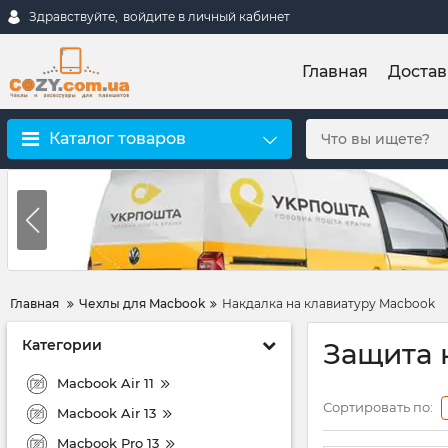
Здравствуйте,
войдите в личный кабинет
Главная
Достав
Каталог товаров
Главная
Чехлы для Macbook
Накдалка на клавиатуру Macbook
Категории
Защита 
Macbook Air 11
Сортировать по:
Macbook Air 13
Macbook Pro 13