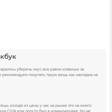
акбук
тарались уберечь ноут, все равно клавиши за
о рекомендуем покупать такую вещь как накладка на
цы, исходя из цены у нас на рынке это на много
 или США или просто был в командировке. Но не