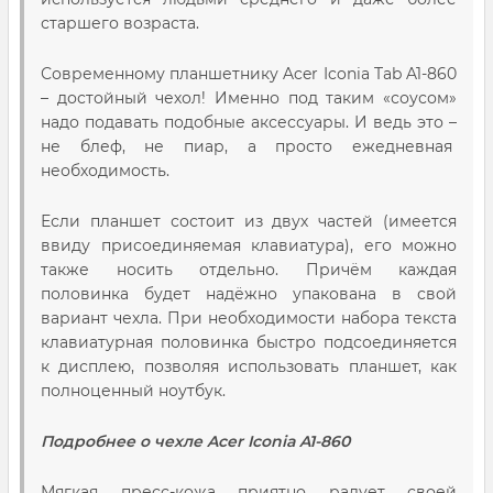
старшего возраста.
Современному планшетнику Acer Iconia Tab A1-860
– достойный чехол! Именно под таким «соусом»
надо подавать подобные аксессуары. И ведь это –
не блеф, не пиар, а просто ежедневная
необходимость.
Если планшет состоит из двух частей (имеется
ввиду присоединяемая клавиатура), его можно
также носить отдельно. Причём каждая
половинка будет надёжно упакована в свой
вариант чехла. При необходимости набора текста
клавиатурная половинка быстро подсоединяется
к дисплею, позволяя использовать планшет, как
полноценный ноутбук.
Подробнее о чехле Acer Iconia A1-860
Мягкая пресс-кожа приятно радует своей