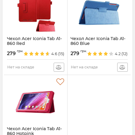
Чехол Acer Iconia Tab A1-
Чехол Acer Iconia Tab A1-
860 Red
860 Blue
Артикул:
2226
Артикул:
2051
грн.
грн.
279
279
4.6
(15)
4.2
(12)
Нет на складе
Нет на складе
Чехол Acer Iconia Tab A1-
860 Hotpink