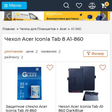
0
Меню
Главная
Чехлы для Планшетов
Acer
A1-860
Чехол Acer Iconia Tab 8 A1-860
умолчанию
цене
названию
Фильтр
рейтингу
Защитное стекло Acer
Чехол Acer Iconia Tab A1-
Iconia Tab A1-860
860 DarkBlue