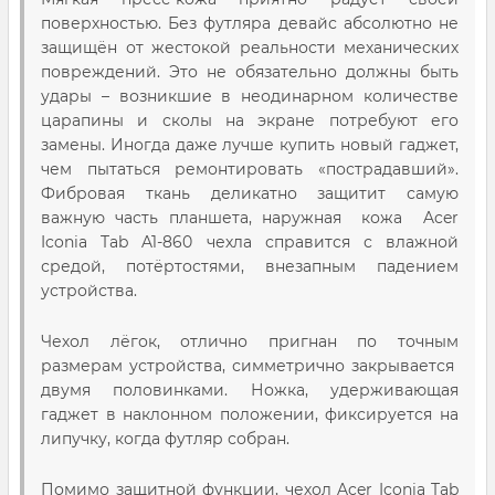
поверхностью. Без футляра девайс абсолютно не
защищён от жестокой реальности механических
повреждений. Это не обязательно должны быть
удары – возникшие в неодинарном количестве
царапины и сколы на экране потребуют его
замены. Иногда даже лучше купить новый гаджет,
чем пытаться ремонтировать «пострадавший».
Фибровая ткань деликатно защитит самую
важную часть планшета, наружная кожа Acer
Iconia Tab A1-860 чехла справится с влажной
средой, потёртостями, внезапным падением
устройства.
Чехол лёгок, отлично пригнан по точным
размерам устройства, симметрично закрывается
двумя половинками. Ножка, удерживающая
гаджет в наклонном положении, фиксируется на
липучку, когда футляр собран.
Помимо защитной функции, чехол Acer Iconia Tab