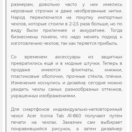
размерам, довольно часто у них имелись
неровные строчки и даже необрезанные нитки.
Народ переключился на покупку импортных
чехлов, которые стоили в 2-2,5 раза больше, но по
виду были приличнее и аккуратнее. Тогда
бизнесмены поняли, что надо менять подход к
изготовлению чехлов, так как теряется прибыль.
Со временем аксессуары из защитных
превратились ещё и в модные штучки. Теперь в
продаже имеются флипчаты, книжки,
пластиковые оболочки, прочные стёкла, плёнки.
Изменения коснулись и дизайна: сегодня можно
увидеть чехлы самых разнообразных оттенков,
украшенных изображениями.
Для смартфонов индивидуально-неповторимый
чехол Acer Iconia Tab A1-860 получают путём
печати на чехлах. Заказчик сам выбирает
понравившийся рисунок, а затем дизайнер