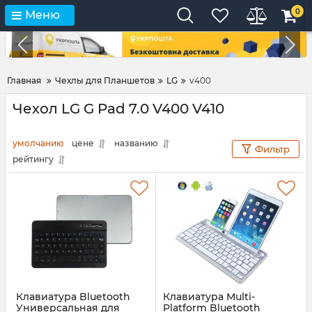
0
Меню
Главная
Чехлы для Планшетов
LG
v400
Чехол LG G Pad 7.0 V400 V410
умолчанию
цене
названию
Фильтр
рейтингу
Клавиатура Bluetooth
Клавиатура Multi-
Универсальная для
Platform Bluetooth