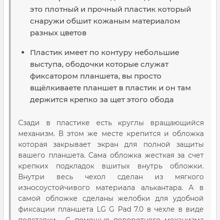
это плотный и прочный пластик который
снаружи обшит кожаным материалом
разных цветов
Пластик имеет по контуру небольшие
выступа, ободочки которые служат
фиксатором планшета, вы просто
вщёлкиваете планшет в пластик и он там
держится крепко за щет этого обода
Сзади в пластике есть круглы вращающийся
механизм. В этом же месте крепится и обложка
которая закрывает экран для полной защиты
вашего планшета. Сама обложка жесткая за счет
крепких подкладок вшитых внутрь обложки.
Внутри весь чехол сделан из мягкого
износоустойчивого материала алькантара. А в
самой обложке сделаны желобки для удобной
фиксации планшета LG G Pad 7.0 в чехле в виде