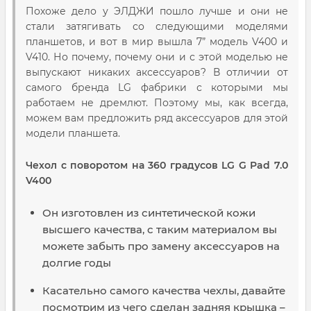
Похоже дело у ЭЛДЖИ пошло лучше и они не
стали затягивать со следующими моделями
планшетов, и вот в мир вышла 7” модель V400 и
V410. Но почему, почему они и с этой моделью не
выпускают никаких аксессуаров? В отличии от
самого бренда LG фабрики с которыми мы
работаем не дремлют. Поэтому мы, как всегда,
можем вам предложить ряд аксессуаров для этой
модели планшета.
Чехол с поворотом на 360 градусов LG G Pad 7.0
V400
Он изготовлен из синтетической кожи
высшего качества, с таким материалом вы
можете забыть про замену аксессуаров на
долгие годы
Касательно самого качества чехлы, давайте
посмотрим из чего сделан задняя крышка –