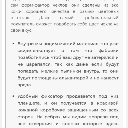
сам форм-фактор чехлов, они сделаны из эко
кожи хорошего качества в разных цветовых
оттенках. Даже самый требовательный
покупатель сможет подобрать себе цвет чехла на
свой вкус.
Внутри мы видим мягкий материал, что уже
свидетельствует о том что фабрики
позаботились чтоб ваш друг не затерялся и
не царапался, так как даже если будут
попадать мелкие пылинки внутрь, то они
будут поглощены алькантарой и не нанесут
вреда.
Удобный фиксатор продевается под низ
планшета, и он получается в красивой
кожаной коробочке защищенным со всех
сторон. На ребрах мы видим прорези под
все отверстия и кнопки которые здесь