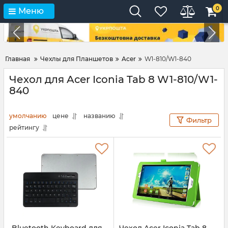
0
Меню
Главная
Чехлы для Планшетов
Acer
W1-810/W1-840
Чехол для Acer Iconia Tab 8 W1-810/W1-
840
умолчанию
цене
названию
Фильтр
рейтингу