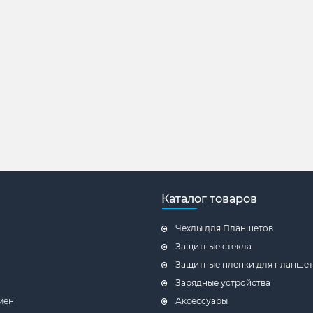
Каталог товаров
Чехлы для Планшетов
Защитные стекла
Защитные пленки для планше
Зарядные устройства
мен
Аксессуары