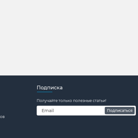
Подписка
Получайте только полезные статьи!
Подписаться
тов