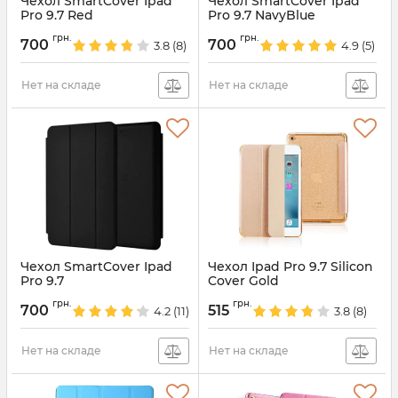
Чехол SmartCover Ipad
Чехол SmartCover Ipad
Pro 9.7 Red
Pro 9.7 NavyBlue
Артикул:
1891
Артикул:
1890
грн.
грн.
700
700
3.8
(8)
4.9
(5)
Нет на складе
Нет на складе
Чехол SmartCover Ipad
Чехол Ipad Pro 9.7 Silicon
Pro 9.7
Cover Gold
Артикул:
1889
Артикул:
1888
грн.
грн.
700
515
4.2
(11)
3.8
(8)
Нет на складе
Нет на складе