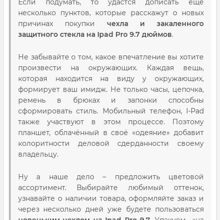
Если подумать, то удастся дописать ещё
несколько пунктов, которые расскажут о новых
причинах покупки
чехла и закаленного
защитного стекла на Ipad Pro 9.7 дюймов
.
Не забывайте о том, какое впечатление вы хотите
произвести на окружающих. Каждая вещь,
которая находится на виду у окружающих,
формирует ваш имидж. Не только часы, цепочка,
ремень в брюках и запонки способны
сформировать стиль. Мобильный телефон, I-Pad
также участвуют в этом процессе. Поэтому
планшет, облачённый в своё «одеяние» добавит
колоритности деловой сдерданности своему
владельцу.
Ну а наше дело – предложить цветовой
ассортимент. Выбирайте любимый оттенок,
узнавайте о наличии товара, оформляйте заказ и
через несколько дней уже будете пользоваться