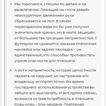
Мы торопимся, спешим по делам и на
развлечения. Лежащий на столе девайс
неаккуратным движением руки
сбрасывается на пол. В своём
первозданном виде он бы уже получил
значительные «раны», но в чехле защищён
от большинства грозящих неприятностей. С
футляром не сравнится никакая плёночная
наклейка или задняя накладка – он
единственный, кто способен противостать
угрозе опасности для планшета.
А вот и неприятность, которая целостности
гаджета не нарушит, но настроение его
владельцу испортит точно. Во время
последнего использования устройства вы
забыли его выключить. И вот, прямо сейчас,
возникла острая потребность в планшете.
Клац-клац – опа, неудача. Повторная