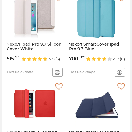
Чехол Ipad Pro 9.7 Silicon
Чехол SmartCover Ipad
Cover White
Pro 9.7 Blue
Артикул:
1883
Артикул:
1892
грн.
грн.
515
700
4.9
(5)
4.2
(11)
Нет на складе
Нет на складе