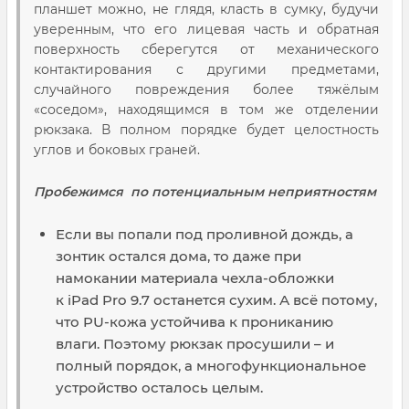
планшет можно, не глядя, класть в сумку, будучи
уверенным, что его лицевая часть и обратная
поверхность сберегутся от механического
контактирования с другими предметами,
случайного повреждения более тяжёлым
«соседом», находящимся в том же отделении
рюкзака. В полном порядке будет целостность
углов и боковых граней.
Пробежимся по потенциальным неприятностям
Если вы попали под проливной дождь, а
зонтик остался дома, то даже при
намокании материала чехла-обложки
к iPad Pro 9.7 останется сухим. А всё потому,
что PU-кожа устойчива к прониканию
влаги. Поэтому рюкзак просушили – и
полный порядок, а многофункциональное
устройство осталось целым.