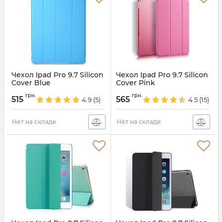
Чехол Ipad Pro 9.7 Silicon
Чехол Ipad Pro 9.7 Silicon
Cover Blue
Cover Pink
Артикул:
1887
Артикул:
1886
грн.
грн.
515
565
4.9
(5)
4.5
(15)
Нет на складе
Нет на складе