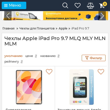
0
Меню
Главная
Чехлы для Планшетов
Apple
iPad Pro 9.7
Чехлы Apple iPad Pro 9.7 MLQ MLY MLN
MLM
умолчанию
цене
названию
Фильтр
рейтингу