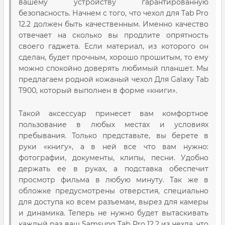
вашему устройству гарантированную
безопасность. Начнем с того, что чехол для Tab Pro
12.2 должен быть качественным. Именно качество
отвечает на сколько вы продлите опрятность
своего гаджета. Если материал, из которого он
сделан, будет прочным, хорошо прошитым, то ему
можно спокойно доверять любимый планшет. Мы
предлагаем родной кожаный чехол Для Galaxy Tab
T900, который выполнен в форме «книги».
Такой аксессуар принесет вам комфортное
пользование в любых местах и условиях
пребывания. Только представьте, вы берете в
руки «книгу», а в ней все что вам нужно:
фотографии, документы, клипы, песни. Удобно
держать ее в руках, а подставка обеспечит
просмотр фильма в любую минуту. Так же в
обложке предусмотрены отверстия, специально
для доступа ко всем разъемам, вырез для камеры
и динамика. Теперь не нужно будет вытаскивать
каждый раз ваш Samsung Tab Pro 12.2 из чехла, что