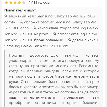
4.1
(
189
голосів)
Покупатели ищут:
🔍 защитный кейс Samsung Galaxy Tab Pro 12.2 T900
comfy 🔍 обложка becover Samsung Galaxy Tab Pro
12.2 T900 алло 🔍 чехол-клавиатура Samsung Galaxy
Tab Pro 12.2 T900 на prom 🔍 armor Samsung Galaxy
Tab Pro 12.2 T900 бронированный 🔍 детские чехлы
Samsung Galaxy Tab Pro 12.2 T900 olx
Покупая дорогостоящую технику, хочется
удостовериться в том, что она прослужит своему
хозяину на протяжении многих лет. Вспомните,
когда вы впервые увидели планшет, о котором
мечтали после, и который все же теперь у вас в
руках. Он новенький, без царапинки, такой, прям
блеск и красота. А хотите ли вы, что бы, например,
через год он был в таком же состоянии? Для этого
наш интернет-магазин предлагает вам
приобрести «защитника», который обеспечит