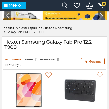
0
Меню
Главная
Чехлы для Планшетов
Samsung
Galaxy Tab PRO 12.2 T9000
Чехол Samsung Galaxy Tab Pro 12.2
T900
умолчанию
цене
названию
Фильтр
рейтингу