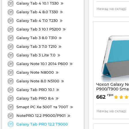
Galaxy Tab 4 10.1 T530
Немає на складі
Galaxy Tab 4 8.0 T330
Galaxy Tab 4 7.0 T230
Galaxy Tab 3 10.1 P5200
Galaxy Tab 3 8.0 T310
Galaxy Tab 3 7.0 T210
Galaxy Tab 3 Lite 7.0
Galaxy Note 10.1 2014 P600
Galaxy Note N8000
Galaxy Note 8.0 N5100
Чохол Galaxy N
P900/T900 Smar
Galaxy Tab PRO 10.1
Blue
грн
662
Galaxy Tab PRO 8.4
Артикул:
1355
Smapt PC Xe 500T та 700T
Немає на складі
NotePRO 12.2 P9000/P901
Galaxy Tab PRO 12.2 T9000