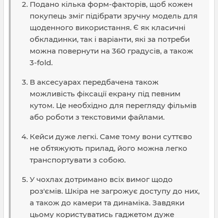
Подано кілька форм-факторів, щоб кожен
покупець зміг підібрати зручну модель для
щоденного використання. Є як класичні
обкладинки, так і варіанти, які за потреби
можна повернути на 360 градусів, а також
3-fold.
В аксесуарах передбачена також
можливість фіксації екрану під певним
кутом. Це необхідно для перегляду фільмів
або роботи з текстовими файлами.
Кейси дуже легкі. Саме тому вони суттєво
не обтяжують прилад, його можна легко
транспортувати з собою.
У чохлах дотримано всіх вимог щодо
роз'ємів. Шкіра не загрожує доступу до них,
а також до камери та динаміка. Завдяки
цьому користуватись гаджетом дуже