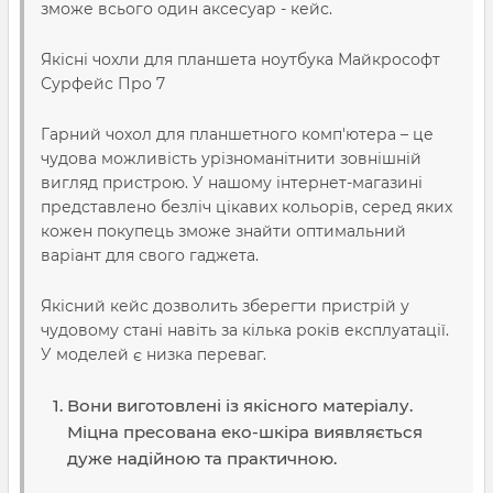
зможе всього один аксесуар - кейс.
Якісні чохли для планшета ноутбука Майкрософт
Сурфейс Про 7
Гарний чохол для планшетного комп'ютера – це
чудова можливість урізноманітнити зовнішній
вигляд пристрою. У нашому інтернет-магазині
представлено безліч цікавих кольорів, серед яких
кожен покупець зможе знайти оптимальний
варіант для свого гаджета.
Якісний кейс дозволить зберегти пристрій у
чудовому стані навіть за кілька років експлуатації.
У моделей є низка переваг.
Вони виготовлені із якісного матеріалу.
Міцна пресована еко-шкіра виявляється
дуже надійною та практичною.