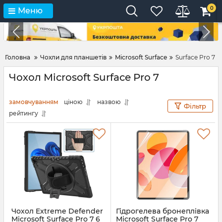
0
Меню
Головна
Чохли для планшетів
Microsoft Surface
Surface Pro 7
Чохол Microsoft Surface Pro 7
замовчуванням
ціною
назвою
Фільтр
рейтингу
Чохол Extreme Defender
Гідрогелева бронеплівка
Microsoft Surface Pro 7 6
Microsoft Surface Pro 7