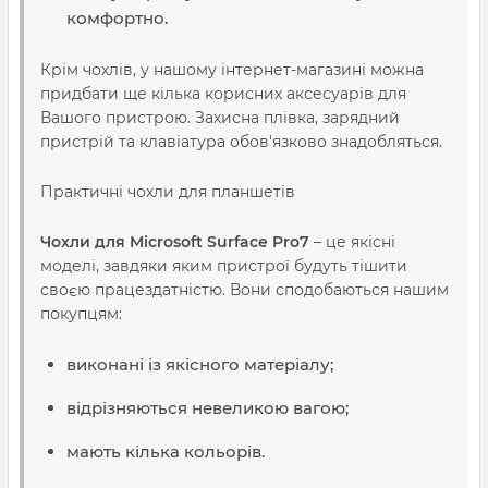
комфортно.
Крім чохлів, у нашому інтернет-магазині можна
придбати ще кілька корисних аксесуарів для
Вашого пристрою. Захисна плівка, зарядний
пристрій та клавіатура обов'язково знадобляться.
Практичні чохли для планшетів
Чохли для Microsoft Surface Pro7
– це якісні
моделі, завдяки яким пристрої будуть тішити
своєю працездатністю. Вони сподобаються нашим
покупцям:
виконані із якісного матеріалу;
відрізняються невеликою вагою;
мають кілька кольорів.