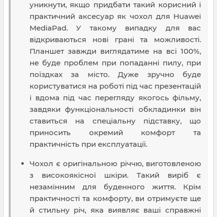
уникнути, якщо придбати такий корисний і
практичний аксесуар як чохол для Huawei
MediaPad. У такому випадку для вас
відкриваються нові грані та можливості.
Планшет завжди виглядатиме на всі 100%,
не буде проблем при попаданні пилу, при
поїздках за місто. Дуже зручно буде
користуватися на роботі під час презентацій
і вдома під час перегляду якогось фільму,
завдяки функціональності обкладинки він
ставиться на спеціальну підставку, що
приносить окремий комфорт та
практичність при експлуатації.
Чохол є оригінальною річчю, виготовленою
з високоякісної шкіри. Такий виріб є
незамінним для буденного життя. Крім
практичності та комфорту, ви отримуєте ще
й стильну річ, яка виявляє ваші справжні