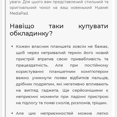
уваги. Для цього вам представлений стильний та
оригінальний чохол на ваш новенький Huawei
MediaPad.
Навіщо таки купувати
обкладинку?
Кожен власник планшета зовсім не бажає,
щоб через нетривалий термін його новий
пристрій втратив свою привабливість та
працездатність. Але при постійному
користуванні планшетним комп'ютером
важко уникнути появи відбитків пальців,
дрібних подряпин, які негативно впливають
на вигляд гаджета. Ще серйознішими є
неприємні моменти при падінні пристрою
на підлогу та появі сколів, розломів, тріщин.
Але цих неприємностей можна легко