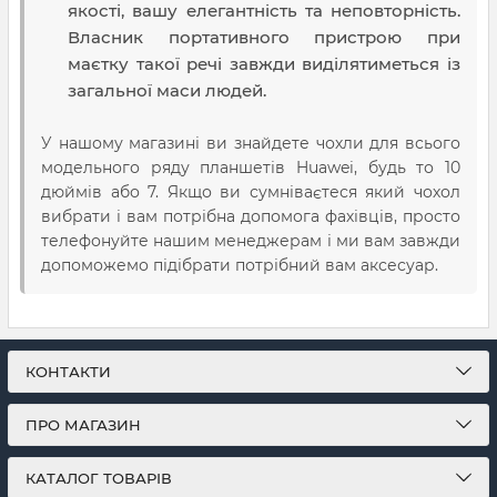
якості, вашу елегантність та неповторність.
Власник портативного пристрою при
маєтку такої речі завжди виділятиметься із
загальної маси людей.
У нашому магазині ви знайдете чохли для всього
модельного ряду планшетів Huawei, будь то 10
дюймів або 7. Якщо ви сумніваєтеся який чохол
вибрати і вам потрібна допомога фахівців, просто
телефонуйте нашим менеджерам і ми вам завжди
допоможемо підібрати потрібний вам аксесуар.
КОНТАКТИ
ПРО МАГАЗИН
КАТАЛОГ ТОВАРІВ