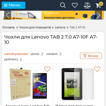
0
Меню
Головна
Чохли для планшетів
Lenovo
Tab 2 A7-10
Чохли для Lenovo TAB 2 7.0 A7-10F А7-
10
замовчуванням
ціною
назвою
Фільтр
рейтингу