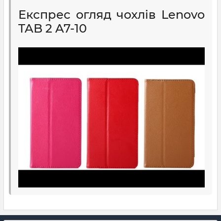
Експрес огляд чохлів Lenovo
TAB 2 A7-10