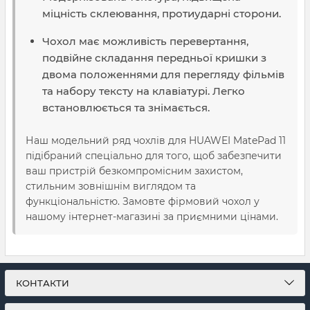
міцність склеювання, протиударні сторони.
Чохол має можливість перевертання,
подвійне складання передньої кришки з
двома положеннями для перегляду фільмів
та набору тексту на клавіатурі. Легко
встановлюється та знімається.
Наш модельний ряд чохлів для HUAWEI MatePad 11
підібраний спеціально для того, щоб забезпечити
ваш пристрій безкомпромісним захистом,
стильним зовнішнім виглядом та
функціональністю. Замовте фірмовий чохол у
нашому інтернет-магазині за приємними цінами.
КОНТАКТИ