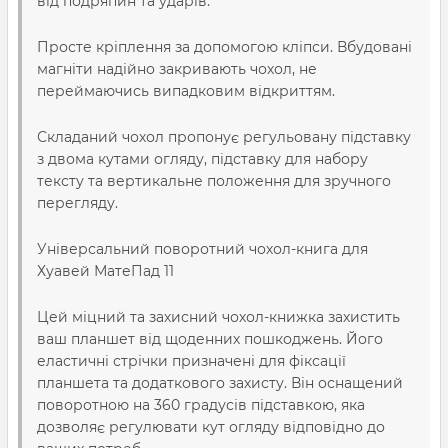
від подряпин та ударів.
Просте кріплення за допомогою кліпси. Вбудовані
магніти надійно закривають чохол, не
переймаючись випадковим відкриттям.
Складаний чохол пропонує регульовану підставку
з двома кутами огляду, підставку для набору
тексту та вертикальне положення для зручного
перегляду.
Універсальний поворотний чохол-книга для
Хуавей МатеПад 11
Цей міцний та захисний чохол-книжка захистить
ваш планшет від щоденних пошкоджень. Його
еластичні стрічки призначені для фіксації
планшета та додаткового захисту. Він оснащений
поворотною на 360 градусів підставкою, яка
дозволяє регулювати кут огляду відповідно до