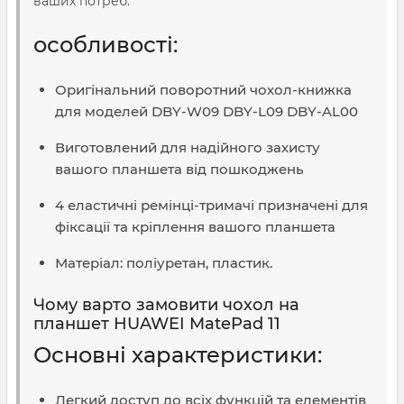
ваших потреб.
особливості:
Оригінальний поворотний чохол-книжка
для моделей DBY-W09 DBY-L09 DBY-AL00
Виготовлений для надійного захисту
вашого планшета від пошкоджень
4 еластичні ремінці-тримачі призначені для
фіксації та кріплення вашого планшета
Матеріал: поліуретан, пластик.
Чому варто замовити чохол на
планшет HUAWEI MatePad 11
Основні характеристики:
Легкий доступ до всіх функцій та елементів