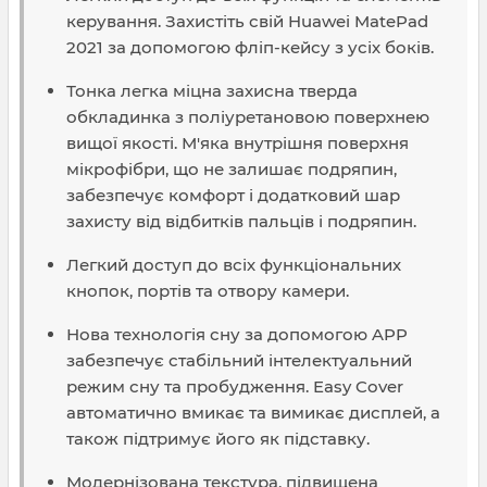
керування. Захистіть свій Huawei MatePad
2021 за допомогою фліп-кейсу з усіх боків.
Тонка легка міцна захисна тверда
обкладинка з поліуретановою поверхнею
вищої якості. М'яка внутрішня поверхня
мікрофібри, що не залишає подряпин,
забезпечує комфорт і додатковий шар
захисту від відбитків пальців і подряпин.
Легкий доступ до всіх функціональних
кнопок, портів та отвору камери.
Нова технологія сну за допомогою APP
забезпечує стабільний інтелектуальний
режим сну та пробудження. Easy Cover
автоматично вмикає та вимикає дисплей, а
також підтримує його як підставку.
Модернізована текстура, підвищена