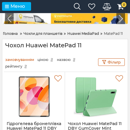
0
Меню
Головна
Чохли для планшетів
Huawei MediaPad
MatePad 11
Чохол Huawei MatePad 11
замовчуванням
ціною
назвою
Фільтр
рейтингу
Гідрогелева бронеплівка
Чохол Huawei MatePad 11
Huawei MatePad 11 DBY
DBY GumCover Mint