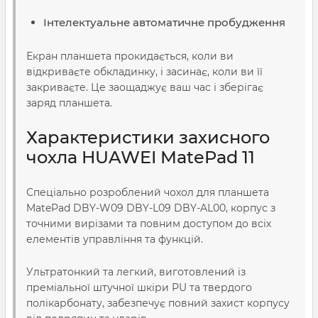
Інтелектуальне автоматичне пробудження
Екран планшета прокидається, коли ви
відкриваєте обкладинку, і засинає, коли ви її
закриваєте. Це заощаджує ваш час і зберігає
заряд планшета.
Характеристики захисного
чохла HUAWEI MatePad 11
Спеціально розроблений чохол для планшета
MatePad DBY-W09 DBY-L09 DBY-AL00, корпус з
точними вирізами та повним доступом до всіх
елементів управління та функцій.
Ультратонкий та легкий, виготовлений із
преміальної штучної шкіри PU та твердого
полікарбонату, забезпечує повний захист корпусу