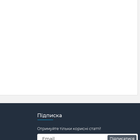
Підписка
Отримуйте тільки корисні статті!
Підписатися