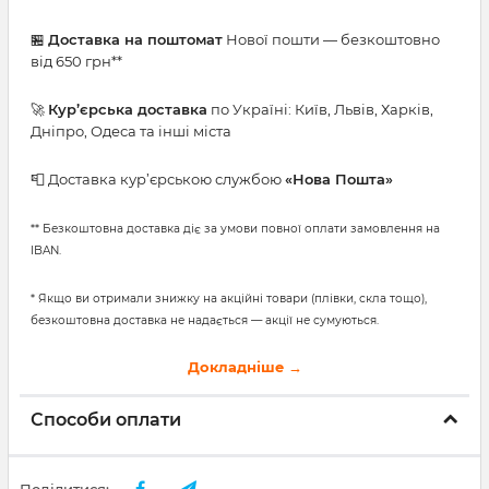
🏪
Доставка на поштомат
Нової пошти — безкоштовно
від 650 грн**
🚀
Кур’єрська доставка
по Україні: Київ, Львів, Харків,
Дніпро, Одеса та інші міста
📮 Доставка кур’єрською службою
«Нова Пошта»
** Безкоштовна доставка діє за умови повної оплати замовлення на
IBAN.
* Якщо ви отримали знижку на акційні товари (плівки, скла тощо),
безкоштовна доставка не надається — акції не сумуються.
Докладніше →
Способи оплати