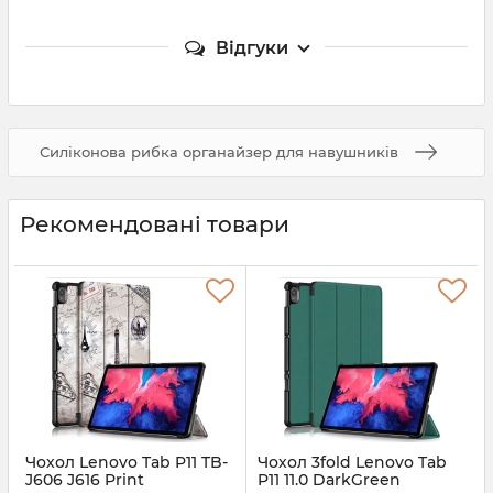
Відгуки
Силіконова рибка органайзер для навушників
Рекомендовані товари
Чохол Lenovo Tab P11 TB-
Чохол 3fold Lenovo Tab
J606 J616 Print
P11 11.0 DarkGreen