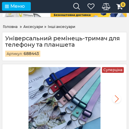
0
Меню
Головна
Аксесуари
Інші аксесуари
Універсальний ремінець-тримач для
телефону та планшета
688443
Артикул:
Суперціна