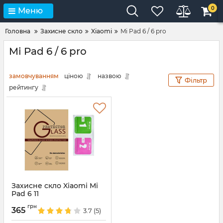
0
Меню
Головна
Захисне скло
Xiaomi
Mi Pad 6 / 6 pro
Mi Pad 6 / 6 pro
замовчуванням
ціною
назвою
Фільтр
рейтингу
Захисне скло Xiaomi Mi
Pad 6 11
Артикул:
6859
грн
365
3.7
(5)