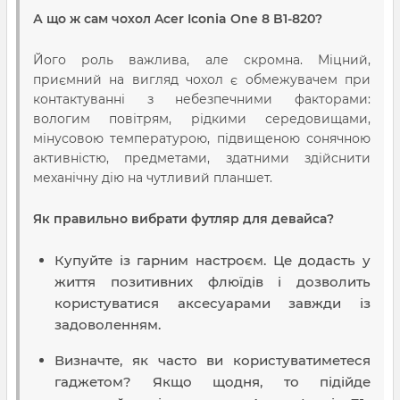
А що ж сам чохол Acer Iconia One 8 B1-820?
Його роль важлива, але скромна. Міцний,
приємний на вигляд чохол є обмежувачем при
контактуванні з небезпечними факторами:
вологим повітрям, рідкими середовищами,
мінусовою температурою, підвищеною сонячною
активністю, предметами, здатними здійснити
механічну дію на чутливий планшет.
Як правильно вибрати футляр для девайса?
Купуйте із гарним настроєм. Це додасть у
життя позитивних флюїдів і дозволить
користуватися аксесуарами завжди із
задоволенням.
Визначте, як часто ви користуватиметеся
гаджетом? Якщо щодня, то підійде