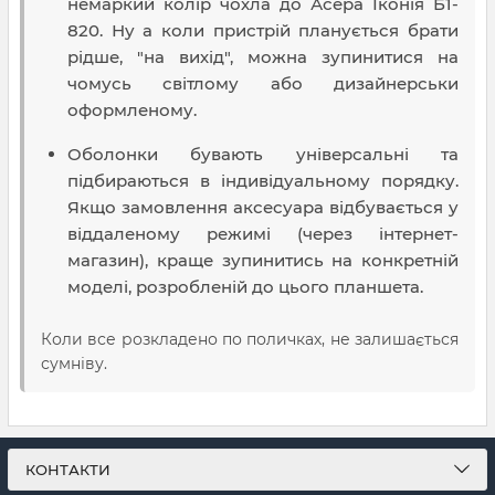
немаркий колір чохла до Асера Іконія Б1-
820. Ну а коли пристрій планується брати
рідше, "на вихід", можна зупинитися на
чомусь світлому або дизайнерськи
оформленому.
Оболонки бувають універсальні та
підбираються в індивідуальному порядку.
Якщо замовлення аксесуара відбувається у
віддаленому режимі (через інтернет-
магазин), краще зупинитись на конкретній
моделі, розробленій до цього планшета.
Коли все розкладено по поличках, не залишається
сумніву.
КОНТАКТИ