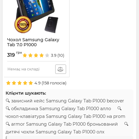
Чохол Samsung Galaxy
Tab 7.0 P1000
Артикул:
145
грн
319
3.9
(10)
Немає на складі
4.9
(
158
голосів)
Клієнти шукають:
🔍 захисний кейс Samsung Galaxy Tab P1000 becover
🔍 обкладинка Samsung Galaxy Tab P1000 алло 🔍
чохол-клавіатура Samsung Galaxy Tab P1000 на prom
🔍 armor Samsung Galaxy Tab P1000 броньований 🔍
дитячі чохли Samsung Galaxy Tab P1000 олх