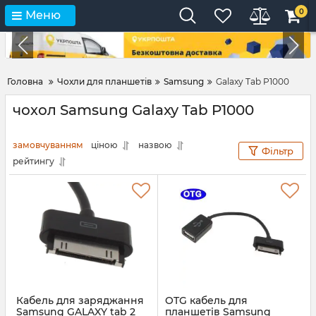
0
Меню
Головна
Чохли для планшетів
Samsung
Galaxy Tab P1000
чохол Samsung Galaxy Tab P1000
замовчуванням
ціною
назвою
Фільтр
рейтингу
Кабель для заряджання
OTG кабель для
Samsung GALAXY tab 2
планшетів Samsung