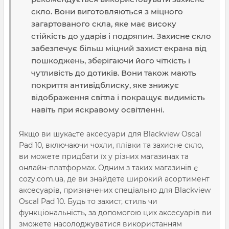
скло. Вони виготовляються з міцного
загартованого скла, яке має високу
стійкість до ударів і подряпин. Захисне скло
забезпечує більш міцний захист екрана від
пошкоджень, зберігаючи його чіткість і
чутливість до дотиків. Вони також мають
покриття антивідблиску, яке знижує
відображення світла і покращує видимість
навіть при яскравому освітленні.
Якщо ви шукаєте аксесуари для Blackview Oscal
Pad 10, включаючи чохли, плівки та захисне скло,
ви можете придбати їх у різних магазинах та
онлайн-платформах. Одним з таких магазинів є
cozy.com.ua, де ви знайдете широкий асортимент
аксесуарів, призначених спеціально для Blackview
Oscal Pad 10. Будь то захист, стиль чи
функціональність, за допомогою цих аксесуарів ви
зможете насолоджуватися використанням