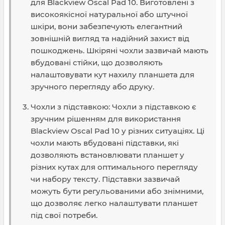
для Blackview Oscal Pad 10. Виготовлені з
високоякісної натуральної або штучної
шкіри, вони забезпечують елегантний
зовнішній вигляд та надійний захист від
пошкоджень. Шкіряні чохли зазвичай мають
вбудовані стійки, що дозволяють
налаштовувати кут нахилу планшета для
зручного перегляду або друку.
Чохли з підставкою: Чохли з підставкою є
зручним рішенням для використання
Blackview Oscal Pad 10 у різних ситуаціях. Ці
чохли мають вбудовані підставки, які
дозволяють встановлювати планшет у
різних кутах для оптимального перегляду
чи набору тексту. Підставки зазвичай
можуть бути регульованими або знімними,
що дозволяє легко налаштувати планшет
під свої потреби.