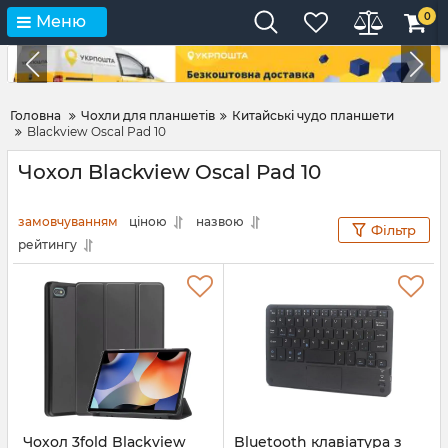
0
Меню
Головна
Чохли для планшетів
Китайські чудо планшети
Blackview Oscal Pad 10
Чохол Blackview Oscal Pad 10
замовчуванням
ціною
назвою
Фільтр
рейтингу
Чохол 3fold Blackview
Bluetooth клавіатура з