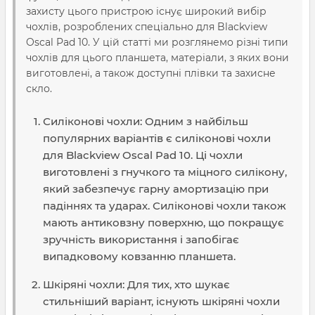
захисту цього пристрою існує широкий вибір
чохлів, розроблених спеціально для Blackview
Oscal Pad 10. У цій статті ми розглянемо різні типи
чохлів для цього планшета, матеріали, з яких вони
виготовлені, а також доступні плівки та захисне
скло.
Силіконові чохли: Одним з найбільш
популярних варіантів є силіконові чохли
для Blackview Oscal Pad 10. Ці чохли
виготовлені з гнучкого та міцного силікону,
який забезпечує гарну амортизацію при
падіннях та ударах. Силіконові чохли також
мають антиковзну поверхню, що покращує
зручність використання і запобігає
випадковому ковзанню планшета.
Шкіряні чохли: Для тих, хто шукає
стильніший варіант, існують шкіряні чохли