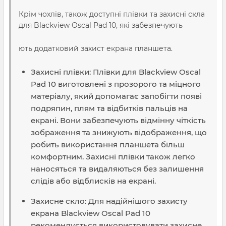
Крім чохлів, також доступні плівки та захисні скла
для Blackview Oscal Pad 10, які забезпечують
ють додатковий захист екрана планшета.
Захисні плівки: Плівки для Blackview Oscal
Pad 10 виготовлені з прозорого та міцного
матеріалу, який допомагає запобігти появі
подряпин, плям та відбитків пальців на
екрані. Вони забезпечують відмінну чіткість
зображення та знижують відображення, що
робить використання планшета більш
комфортним. Захисні плівки також легко
наносяться та видаляються без залишення
слідів або відблисків на екрані.
Захисне скло: Для надійнішого захисту
екрана Blackview Oscal Pad 10
рекомендується використовувати захисне