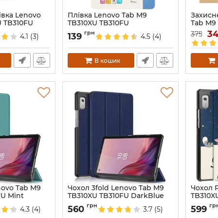
івка Lenovo
Плівка Lenovo Tab M9
Захисн
U TB310FU
TB310XU TB310FU
Tab M9
Артикул:
6738
Артикул:
3
грн
375
139
4.1
(3)
4.5
(4)
В кошик
novo Tab M9
Чохол 3fold Lenovo Tab M9
Чохол P
FU Mint
TB310XU TB310FU DarkBlue
TB310X
Артикул:
6728
Артикул:
грн
гр
560
599
4.3
(4)
3.7
(5)