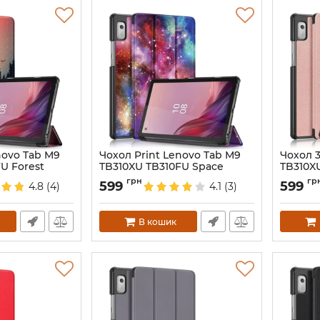
novo Tab M9
Чохол Print Lenovo Tab M9
Чохол 3
U Forest
TB310XU TB310FU Space
TB310X
Артикул:
6733
Артикул:
грн
гр
599
599
4.8
(4)
4.1
(3)
В кошик