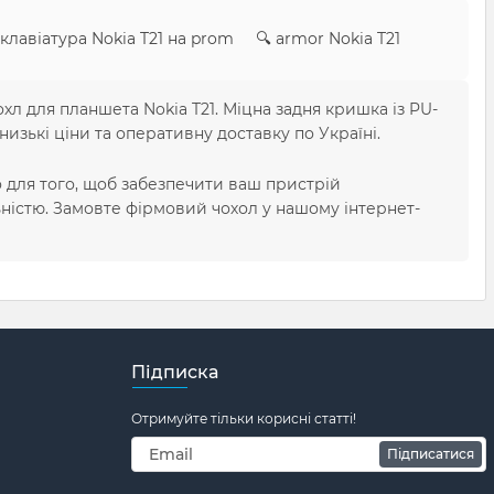
клавіатура Nokia T21 на prom 🔍 armor Nokia T21
л для планшета Nokia T21. Міцна задня кришка із PU-
зькі ціни та оперативну доставку по Україні.
о для того, щоб забезпечити ваш пристрій
ністю. Замовте фірмовий чохол у нашому інтернет-
Підписка
Отримуйте тільки корисні статті!
Підписатися