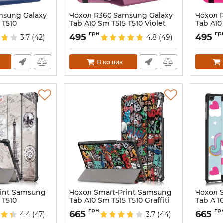
msung Galaxy
Чохол R360 Samsung Galaxy
Чохол 
 T510
Tab A10 Sm T515 T510 Violet
Tab A10
Артикул:
3957
Артикул:
грн
гр
495
495
3.7
(42)
4.8
(49)
В кошик
rint Samsung
Чохол Smart-Print Samsung
Чохол 
 T510
Tab A10 Sm T515 T510 Graffiti
Tab A 1
Артикул:
3978
Артикул:
грн
гр
665
665
4.4
(47)
3.7
(44)