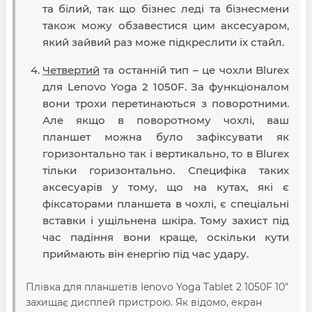
та білий, так що бізнес леді та бізнесмени
також можу обзавестися цим аксесуаром,
який зайвий раз може підкреслити їх стайл.
Четвертий
та останній тип – це чохли Blurex
для Lenovo Yoga 2 1050F. За функціоналом
вони трохи перетинаються з поворотними.
Але якщо в поворотному чохлі, ваш
планшет можна було зафіксувати як
горизонтально так і вертикально, то в Blurex
тільки горизонтально. Специфіка таких
аксесуарів у тому, що на кутах, які є
фіксаторами планшета в чохлі, є спеціальні
вставки і ущільнена шкіра. Тому захист під
час падіння вони краще, оскільки кути
приймають він енергію під час удару.
Плівка для планшетів lenovo Yoga Tablet 2 1050F 10"
захищає дисплей пристрою. Як відомо, екран