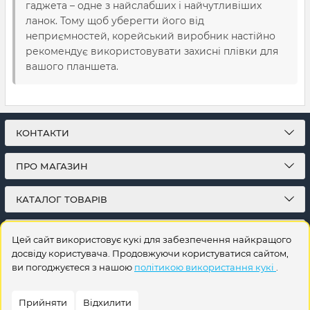
гаджета – одне з найслабших і найчутливіших
ланок. Тому щоб уберегти його від
неприємностей, корейський виробник настійно
рекомендує використовувати захисні плівки для
вашого планшета.
КОНТАКТИ
ПРО МАГАЗИН
КАТАЛОГ ТОВАРІВ
ПІДПИСКА
Цей сайт використовує кукі для забезпечення найкращого
досвіду користувача. Продовжуючи користуватися сайтом,
ви погоджуєтеся з нашою
політикою використання кукі
.
Прийняти
Відхилити
© 2026
Інтернет-магазин на