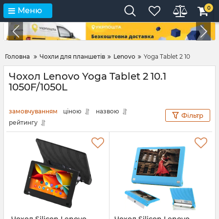
0
Меню
Головна
Чохли для планшетів
Lenovo
Yoga Tablet 2 10
Чохол Lenovo Yoga Tablet 2 10.1
1050F/1050L
замовчуванням
ціною
назвою
Фільтр
рейтингу