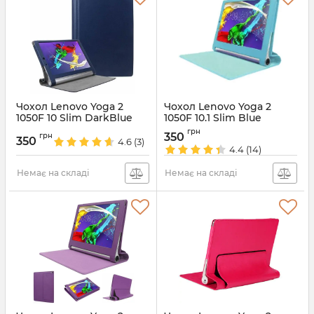
Чохол Lenovo Yoga 2
Чохол Lenovo Yoga 2
1050F 10 Slim DarkBlue
1050F 10.1 Slim Blue
Артикул:
2253
Артикул:
1413
грн
350
грн
350
4.6
(3)
4.4
(14)
Немає на складі
Немає на складі