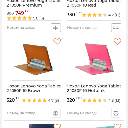
Чохол Lenovo Yoga Tablet
Чохол Lenovo Yoga Tablet
2 1050F Premium
2 1050F 10 Red
Артикул:
830
Артикул:
846
грн
749
грн
800
330
4.2
(12)
5.0
(6)
Немає на складі
Немає на складі
Чохол Lenovo Yoga Tablet
Чохол Lenovo Yoga Tablet
2 1050F 10 Brown
2 1050F 10 Hotpink
Артикул:
2519
Артикул:
2518
грн
грн
320
320
4.7
(3)
4.3
(13)
Немає на складі
Немає на складі