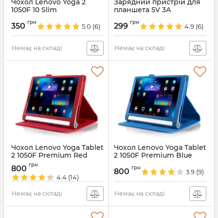
Чохол Lenovo Yoga 2
Зарядний пристрій для
1050F 10 Slim
планшета 5V 3А
Артикул:
833
Артикул:
4313
грн
грн
350
299
5.0
(6)
4.9
(6)
Немає на складі
Немає на складі
Чохол Lenovo Yoga Tablet
Чохол Lenovo Yoga Tablet
2 1050F Premium Red
2 1050F Premium Blue
Артикул:
1578
Артикул:
831
грн
800
грн
800
3.9
(9)
4.4
(14)
Немає на складі
Немає на складі