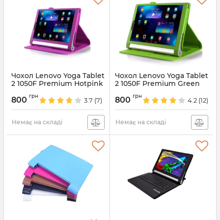
Чохол Lenovo Yoga Tablet
Чохол Lenovo Yoga Tablet
2 1050F Premium Hotpink
2 1050F Premium Green
Артикул:
1580
Артикул:
832
грн
грн
800
800
3.7
(7)
4.2
(12)
Немає на складі
Немає на складі