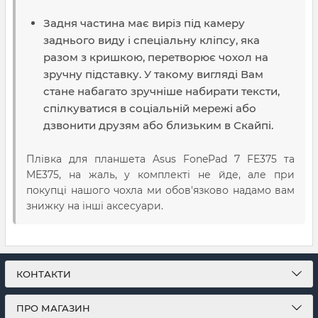
Задня частина має виріз під камеру
заднього виду і спеціальну кліпсу, яка
разом з кришкою, перетворює чохол на
зручну підставку. У такому вигляді Вам
стане набагато зручніше набирати тексти,
спілкуватися в соціальній мережі або
дзвонити друзям або близьким в Скайпі.
Плівка для планшета Asus FonePad 7 FE375 та
ME375, на жаль, у комплекті не йде, але при
покупці нашого чохла ми обов'язково надамо вам
знижку на інші аксесуари.
КОНТАКТИ
ПРО МАГАЗИН