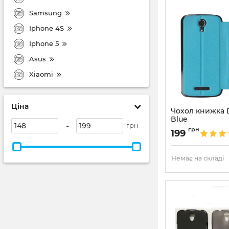
Samsung
Iphone 4S
Iphone 5
Asus
Xiaomi
Ціна
Чохол книжка 
Blue
-
грн
Артикул:
1949
грн
199
Немає на складі