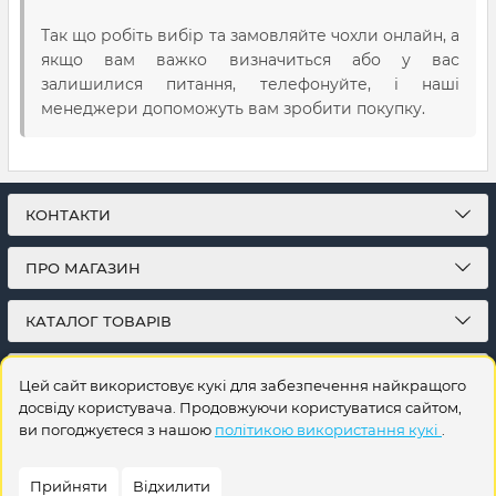
Так що робіть вибір та замовляйте чохли онлайн, а
якщо вам важко визначиться або у вас
залишилися питання, телефонуйте, і наші
менеджери допоможуть вам зробити покупку.
КОНТАКТИ
ПРО МАГАЗИН
КАТАЛОГ ТОВАРІВ
ПІДПИСКА
Цей сайт використовує кукі для забезпечення найкращого
досвіду користувача. Продовжуючи користуватися сайтом,
ви погоджуєтеся з нашою
політикою використання кукі
.
Прийняти
Відхилити
© 2026
Інтернет-магазин на