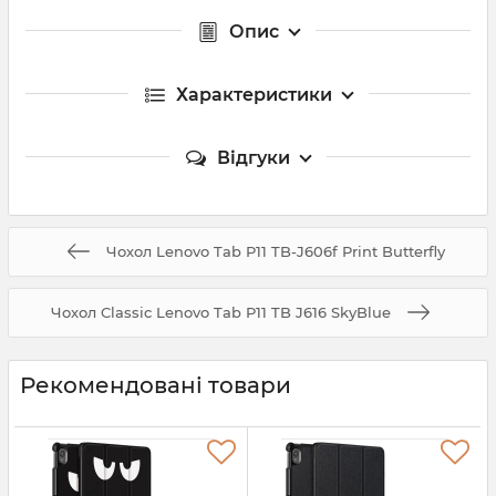
Опис
Характеристики
Відгуки
Чохол Lenovo Tab P11 TB-J606f Print Butterfly
Чохол Classic Lenovo Tab P11 TB J616 SkyBlue
Рекомендовані товари