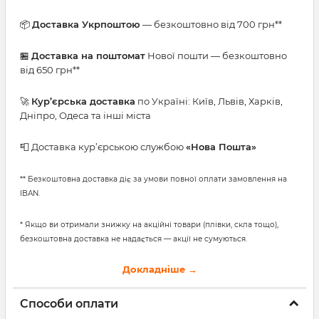
📦
Доставка Укрпоштою
— безкоштовно від 700 грн**
🏪
Доставка на поштомат
Нової пошти — безкоштовно
від 650 грн**
🚀
Кур’єрська доставка
по Україні: Київ, Львів, Харків,
Дніпро, Одеса та інші міста
📮 Доставка кур’єрською службою
«Нова Пошта»
** Безкоштовна доставка діє за умови повної оплати замовлення на
IBAN.
* Якщо ви отримали знижку на акційні товари (плівки, скла тощо),
безкоштовна доставка не надається — акції не сумуються.
Докладніше →
Способи оплати