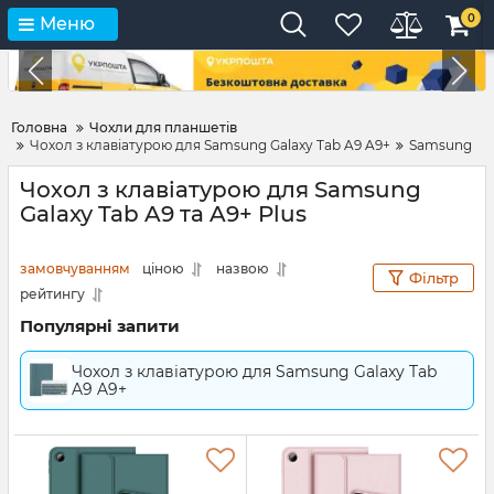
0
Меню
Головна
Чохли для планшетів
Чохол з клавіатурою для Samsung Galaxy Tab A9 A9+
Samsung
Чохол з клавіатурою для Samsung
Galaxy Tab A9 та A9+ Plus
замовчуванням
ціною
назвою
Фільтр
рейтингу
Популярні запити
Чохол з клавіатурою для Samsung Galaxy Tab
A9 A9+