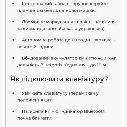
Інтегрований тачпад – зручно керуйте
планшетом без додаткової мишки;
Двомовне маркування клавіш – латиниця
та кирилиця (англійська та українська);
Автономна робота до 60 годин, зарядка –
всього 2 години;
Вбудований акумулятор ємністю 400 мАг,
дальність Bluetooth-з’єднання – до 10 м.
Як підключити клавіатуру?
Увімкніть клавіатуру (перемикач у
положення ON).
Натисніть Fn + C, індикатор Bluetooth
почне блимати.