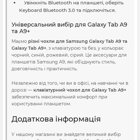
Увімкніть Bluetooth на планшеті, оберіть
Keyboard Bluetooth 3.0 та підключіться.
Універсальний вибір для Galaxy Tab A9
та A9+
Маємо
різні чохли для Samsung Galaxy Tab A9 та
Galaxy Tab A9+
, з клавіатурою та без, у кольорах:
чорний, синій, рожевий, сірий. Це аксесуари для
планшетів Samsung A9, які об'єднують стиль,
довговічність і практичність.
Незалежно від того, чи ви в офісі, на навчанні чи в
дорозі —
клавіатурний чохол для Galaxy Tab A9+
забезпечить максимальний комфорт при
користуванні планшетом.
Додаткова інформація
У нашому магазині ви знайдете великий вибір