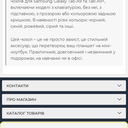
чохлів для Samsung Galaxy Tab A9 та Tab A9+,
включаючи моделі з клавіатурою, без неї, з
підставкою, з прозорою або кольоровою задньою
кришкою. В наявності різні кольори: чорний,
синій, рожевий, сірий та інші.
Цей чохол – це не просто захист, це стильний
аксесуар, що перетворює ваш планшет на міні-
ноутбук. Практичний, довговічний і незамінний у
подорожах, на навчанні чи в офісі.
КОНТАКТИ
ПРО МАГАЗИН
КАТАЛОГ ТОВАРІВ
ПІДПИСКА