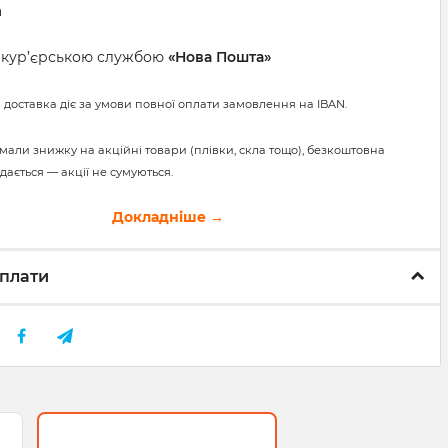
а
а кур’єрською службою
«Нова Пошта»
 доставка діє за умови повної оплати замовлення на IBAN.
мали знижку на акційні товари (плівки, скла тощо), безкоштовна
дається — акції не сумуються.
Докладніше →
плати