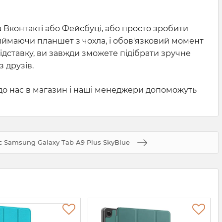
а Вконтакті або Фейсбуці, або просто зробити
 виймаючи планшет з чохла, і обов'язковий момент
підставку, ви завжди зможете підібрати зручне
 друзів.
 до нас в магазин і наші менеджери допоможуть
c Samsung Galaxy Tab A9 Plus SkyBlue