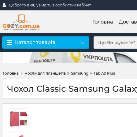
Доброго дня,
увійдіть в особистий кабінет
Головна
Достав
Каталог товарів
Головна
Чохли для планшетів
Samsung
Tab A9 Plus
Чохол Classic Samsung Galax