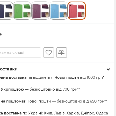
н
ає на складі
оставки
вна доставка
на відділення
Нової пошти
від 1000 грн*
а Укрпоштою
— безкоштовно від 700 грн**
 на поштомат
Нової пошти — безкоштовно від 650 грн**
ка доставка
по Україні: Київ, Львів, Харків, Дніпро, Одеса