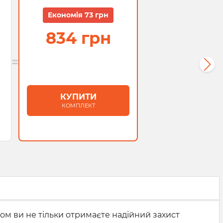
Економія 73 грн
834 грн
=
КУПИТИ
КОМПЛЕКТ
ом ви не тільки отримаєте надійний захист