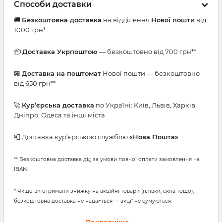
Способи доставки
🚚
Безкоштовна доставка
на відділення
Нової пошти
від
1000 грн*
📦
Доставка Укрпоштою
— безкоштовно від 700 грн**
🏪
Доставка на поштомат
Нової пошти — безкоштовно
від 650 грн**
🚀
Кур’єрська доставка
по Україні: Київ, Львів, Харків,
Дніпро, Одеса та інші міста
📮 Доставка кур’єрською службою
«Нова Пошта»
** Безкоштовна доставка діє за умови повної оплати замовлення на
IBAN.
* Якщо ви отримали знижку на акційні товари (плівки, скла тощо),
безкоштовна доставка не надається — акції не сумуються.
Докладніше →