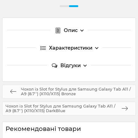
Опис
Характеристики
Відгуки
Чохол із Slot for Stylus для Samsung Galaxy Tab A11 /
A9 (8.7'') (X110/X115) Bronze
Чохол із Slot for Stylus для Samsung Galaxy Tab A11 /
A9 (8.7'') (X110/X115) DarkBlue
Рекомендовані товари