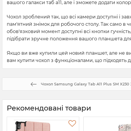
вашого галакси таб а11, але і зможете додати коло
Чохол зроблений так, що всі камери доступні і за
пам'ятний знімок для робочого столу. Так само в ч
обов'язковий момент доступні всі кнопки гучність,
підібрати зручне положення вашого планшета для 
Якщо ви вже купили цей новий планшет, але не ви
вам купити чохол з функціоналами, що підходять д
Чохол Samsung Galaxy Tab A11 Plus SM X230 X
Рекомендовані товари