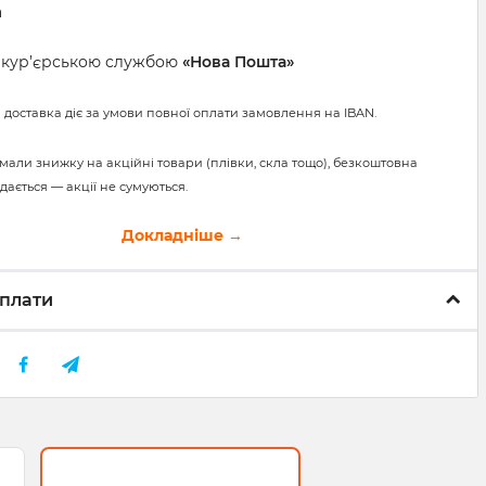
а
а кур’єрською службою
«Нова Пошта»
 доставка діє за умови повної оплати замовлення на IBAN.
мали знижку на акційні товари (плівки, скла тощо), безкоштовна
дається — акції не сумуються.
Докладніше →
плати