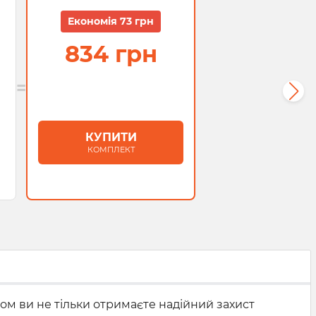
Економія 73 грн
834 грн
=
КУПИТИ
КОМПЛЕКТ
ом ви не тільки отримаєте надійний захист