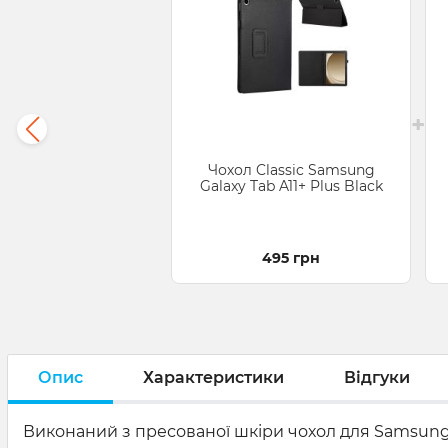
+
Чохол Classic Samsung
Galaxy Tab A11+ Plus Black
495 грн
Опис
Характеристики
Відгуки
Виконаний з пресованої шкіри чохол для Samsung T