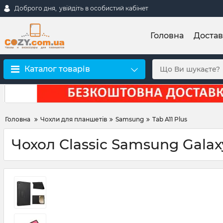
Доброго дня,
увійдіть в особистий кабінет
Головна
Достав
Каталог товарів
Головна
Чохли для планшетів
Samsung
Tab A11 Plus
Чохол Classic Samsung Galaxy