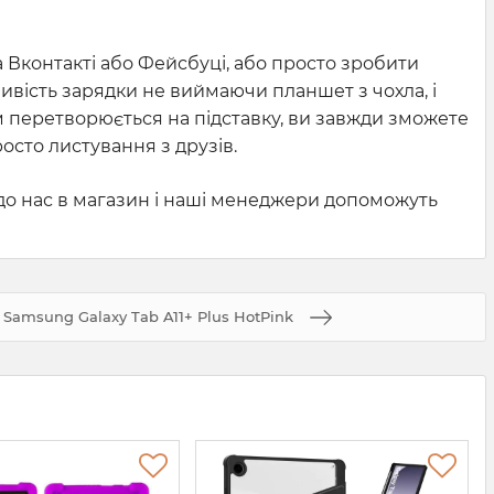
а Вконтакті або Фейсбуці, або просто зробити
жливість зарядки не виймаючи планшет з чохла, і
хом перетворюється на підставку, ви завжди зможете
сто листування з друзів.
 до нас в магазин і наші менеджери допоможуть
c Samsung Galaxy Tab A11+ Plus HotPink