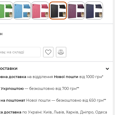
н
ає на складі
оставки
вна доставка
на відділення
Нової пошти
від 1000 грн*
а Укрпоштою
— безкоштовно від 700 грн**
 на поштомат
Нової пошти — безкоштовно від 650 грн**
ка доставка
по Україні: Київ, Львів, Харків, Дніпро, Одеса