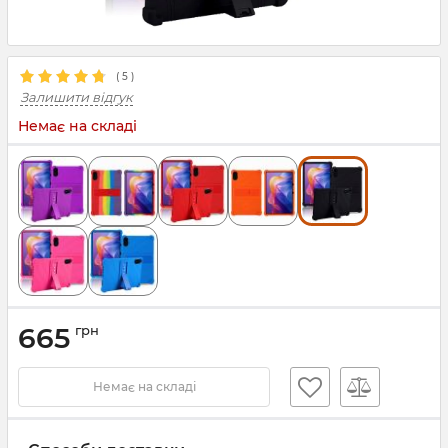
(
5
)
Залишити відгук
Немає на складі
665
грн
Немає на складі