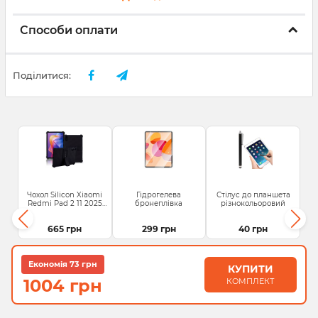
Способи оплати
Поділитися:
Чохол Silicon Xiaomi
Гідрогелева
Стілус до планшета
Redmi Pad 2 11 2025
бронеплівка
різнокольоровий
Black
665 грн
299 грн
40 грн
Економія 73 грн
КУПИТИ
1004 грн
КОМПЛЕКТ