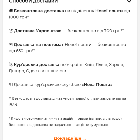
Способи доставки
🚚
Безкоштовна доставка
на відділення
Нової пошти
від
1000 грн*
📦
Доставка Укрпоштою
— безкоштовно від 700 грн**
🏪
Доставка на поштомат
Нової пошти — безкоштовно
від 650 грн**
🚀
Кур’єрська доставка
по Україні: Київ, Львів, Харків,
Дніпро, Одеса та інші міста
📮 Доставка кур’єрською службою
«Нова Пошта»
** Безкоштовна доставка діє за умови повної оплати замовлення на
IBAN.
* Якщо ви отримали знижку на акційні товари (плівки, скла тощо),
безкоштовна доставка не надається — акції не сумуються.
Докладніше →