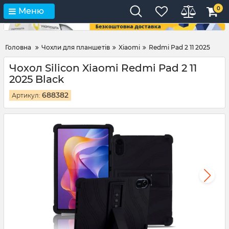
0
Меню
Головна
Чохли для планшетів
Xiaomi
Redmi Pad 2 11 2025
Чохол Silicon Xiaomi Redmi Pad 2 11
2025 Black
688382
Артикул: