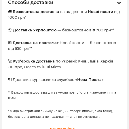
Способи доставки
🚚
Безкоштовна доставка
на відділення
Нової пошти
від
1000 грн*
📦
Доставка Укрпоштою
— безкоштовно від 700 грн**
🏪
Доставка на поштомат
Нової пошти — безкоштовно
від 650 грн**
🚀
Кур’єрська доставка
по Україні: Київ, Львів, Харків,
Дніпро, Одеса та інші міста
📮 Доставка кур’єрською службою
«Нова Пошта»
** Безкоштовна доставка діє за умови повної оплати замовлення на
IBAN.
* Якщо ви отримали знижку на акційні товари (плівки, скла тощо),
безкоштовна доставка не надається — акції не сумуються.
Докладніше →