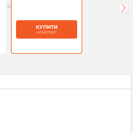
=
КУПИТИ
КОМПЛЕКТ