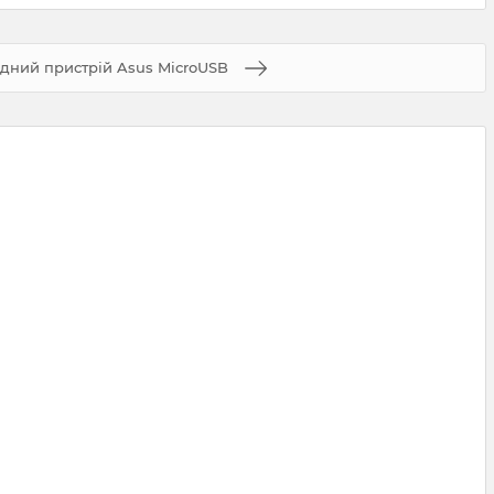
дний пристрій Asus MicroUSB