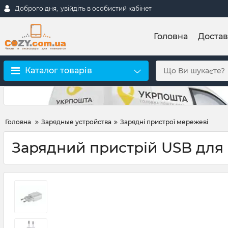
Доброго дня,
увійдіть в особистий кабінет
Головна
Достав
Каталог товарів
Головна
Зарядные устройства
Зарядні пристрої мережеві
Зарядний пристрій USB для