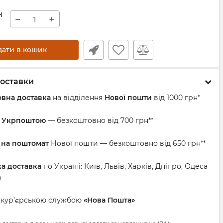
н
−
+
дати в кошик
оставки
вна доставка
на відділення
Нової пошти
від 1000 грн*
а Укрпоштою
— безкоштовно від 700 грн**
 на поштомат
Нової пошти — безкоштовно від 650 грн**
ка доставка
по Україні: Київ, Львів, Харків, Дніпро, Одеса
а
а кур’єрською службою
«Нова Пошта»