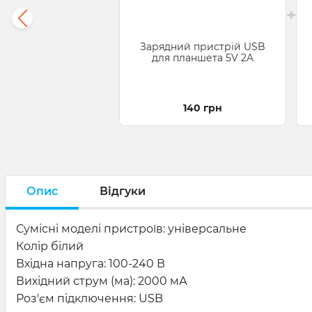
+
Зарядний пристрій USB
для планшета 5V 2A
140 грн
Опис
Відгуки
Сумісні моделі пристроїв: універсальне
Колір білий
Вхідна напруга: 100-240 В
Вихідний струм (ма): 2000 мА
Роз'єм підключення: USB